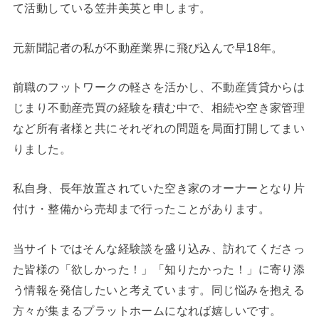
て活動している笠井美英と申します。
元新聞記者の私が不動産業界に飛び込んで早18年。
前職のフットワークの軽さを活かし、不動産賃貸からは
じまり不動産売買の経験を積む中で、相続や空き家管理
など所有者様と共にそれぞれの問題を局面打開してまい
りました。
私自身、長年放置されていた空き家のオーナーとなり片
付け・整備から売却まで行ったことがあります。
当サイトではそんな経験談を盛り込み、訪れてくださっ
た皆様の「欲しかった！」「知りたかった！」に寄り添
う情報を発信したいと考えています。同じ悩みを抱える
方々が集まるプラットホームになれば嬉しいです。