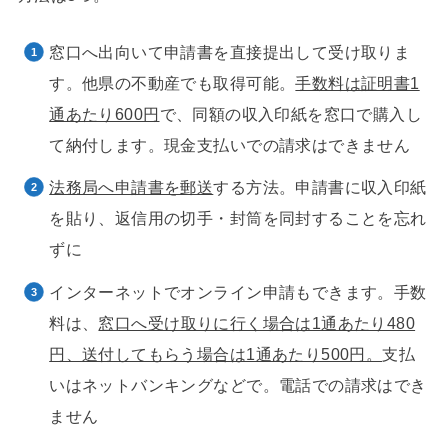
窓口へ出向いて申請書を直接提出して受け取りま
す。他県の不動産でも取得可能。
手数料は証明書1
通あたり600円
で、同額の収入印紙を窓口で購入し
て納付します。現金支払いでの請求はできません
法務局へ申請書を郵送
する方法。申請書に収入印紙
を貼り、返信用の切手・封筒を同封することを忘れ
ずに
インターネットでオンライン申請もできます。手数
料は、
窓口へ受け取りに行く場合は1通あたり480
円、送付してもらう場合は1通あたり500円。
支払
いはネットバンキングなどで。電話での請求はでき
ません