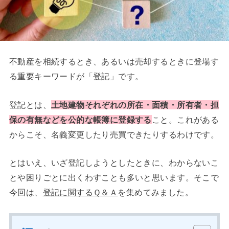
不動産を相続するとき、あるいは売却するときに登場す
る重要キーワードが「登記」です。
登記とは、
土地建物それぞれの所在・面積・所有者・担
保の有無などを公的な帳簿に登録する
こと。これがある
からこそ、名義変更したり売買できたりするわけです。
とはいえ、いざ登記しようとしたときに、わからないこ
とや困りごとに出くわすことも多いと思います。そこで
今回は、
登記に関するＱ＆Ａ
を集めてみました。