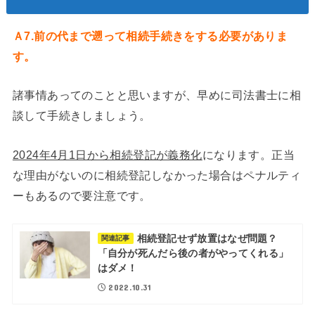
Ａ7.前の代まで遡って相続手続きをする必要がありま
す。
諸事情あってのことと思いますが、早めに司法書士に相
談して手続きしましょう。
2024年4月1日から相続登記が義務化
になります。正当
な理由がないのに相続登記しなかった場合はペナルティ
ーもあるので要注意です。
相続登記せず放置はなぜ問題？
関連記事
「自分が死んだら後の者がやってくれる」
はダメ！
2022.10.31