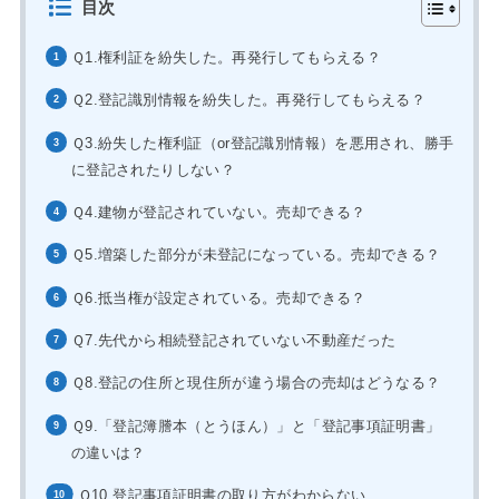
目次
Ｑ1.権利証を紛失した。再発行してもらえる？
Ｑ2.登記識別情報を紛失した。再発行してもらえる？
Ｑ3.紛失した権利証（or登記識別情報）を悪用され、勝手
に登記されたりしない？
Ｑ4.建物が登記されていない。売却できる？
Ｑ5.増築した部分が未登記になっている。売却できる？
Ｑ6.抵当権が設定されている。売却できる？
Ｑ7.先代から相続登記されていない不動産だった
Ｑ8.登記の住所と現住所が違う場合の売却はどうなる？
Ｑ9.「登記簿謄本（とうほん）」と「登記事項証明書」
の違いは？
Ｑ10.登記事項証明書の取り方がわからない