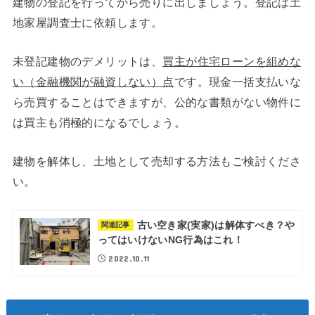
建物の登記を行ってから売りに出しましょう。登記は土
地家屋調査士に依頼します。
未登記建物のデメリットは、
買主が住宅ローンを組めな
い（金融機関が融資しない）点
です。現金一括支払いな
ら売買することはできますが、公的な書類がない物件に
は買主も消極的になるでしょう。
建物を解体し、土地として売却する方法もご検討くださ
い。
古い空き家(実家)は解体すべき？や
関連記事
ってはいけないNG行為はこれ！
2022.10.11