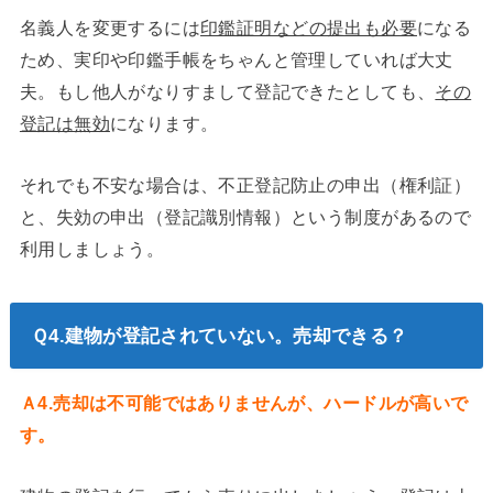
名義人を変更するには
印鑑証明などの提出も必要
になる
ため、実印や印鑑手帳をちゃんと管理していれば大丈
夫。もし他人がなりすまして登記できたとしても、
その
登記は無効
になります。
それでも不安な場合は、不正登記防止の申出（権利証）
と、失効の申出（登記識別情報）という制度があるので
利用しましょう。
Ｑ4.建物が登記されていない。売却できる？
Ａ4.売却は不可能ではありませんが、ハードルが高いで
す。