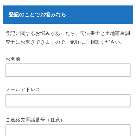
登記のことでお悩みなら…
登記に関するお悩みがあったら、司法書士と土地家屋調
査士にお繋ぎできますので、気軽にご相談ください。
お名前
メールアドレス
ご連絡先電話番号（任意）