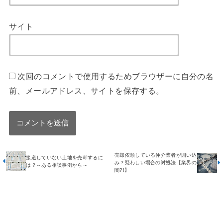
サイト
次回のコメントで使用するためブラウザーに自分の名
前、メールアドレス、サイトを保存する。
売却依頼している仲介業者が囲い込
接道していない土地を売却するに
み？疑わしい場合の対処法【業界の
は？～ある相談事例から～
闇?!】