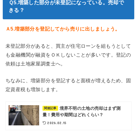
Ｑ5.増築した部分が未登記になっている。売却で
きる？
Ａ5.増築部分を登記してから売りに出しましょう。
未登記部分があると、買主が住宅ローンを組もうとして
も金融機関が融資をＯＫしないことが多いです。登記の
依頼は土地家屋調査士へ。
ちなみに、増築部分を登記すると面積が増えるため、固
定資産税も増加します。
境界不明の土地の売却はまず測
関連記事
量！費用や期間はどれくらい？
2026.02.15