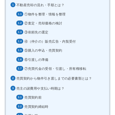
不動産売却の流れ・手順とは？
①物件を整理・情報を整理
②査定・売却価格の検討
③依頼先の選定
④（仲介の）販売広告・内覧受付
⑤購入の申込・売買契約
⑥引渡しの準備
⑦売買代金の受領・引渡し・所有権移転
売買契約から物件引き渡しまでの必要書類とは？
売主の諸費用や支払い時期は？
売買契約前
売買契約締結時