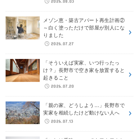
2026.08.03
メゾン恵・築古アパート再生計画②
～白く塗っただけで部屋が別人にな
りました
2026.07.27
「そういえば実家、いつ行ったっ
け？」長野市で空き家を放置すると
起きること
2026.07.20
「親の家、どうしよう…」長野市で
実家を相続したけど動けない人へ
2026.07.13