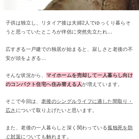
子供は独立し、リタイア後は夫婦2人でゆっくり暮らそ
うと思っていたところが伴侶に突然先立たれ…
広すぎる一戸建での独居が始まると、寂しさと老後の不
安が頭をよぎる…
そんな状況から、
マイホームを売却して一人暮らし向け
のコンパクト住宅へ住み替える人
が増えています。
そこで今回は、
老後のシングルライフに適した間取り・
広さ
について取り上げたいと思います。
また、老後の一人暮らしと深く関わっている
孤独死を防
ぐ対策
についても触れます。