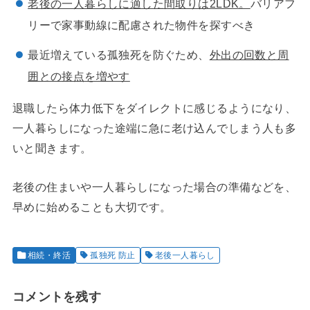
老後の一人暮らしに適した間取りは2LDK。
バリアフ
リーで家事動線に配慮された物件を探すべき
最近増えている孤独死を防ぐため、
外出の回数と周
囲との接点を増やす
退職したら体力低下をダイレクトに感じるようになり、
一人暮らしになった途端に急に老け込んでしまう人も多
いと聞きます。
老後の住まいや一人暮らしになった場合の準備などを、
早めに始めることも大切です。
相続・終活
孤独死 防止
老後一人暮らし
コメントを残す