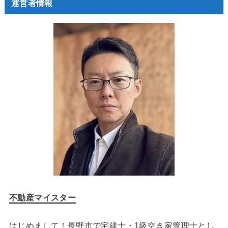
運営者情報
不動産マイスター
はじめまして！長野市で宅建士・1級空き家管理士とし