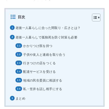
目次
老後一人暮らしに合った間取り・広さとは？
老後一人暮らしで孤独死を防ぐ対策も必要
かかりつけ医を持つ
子供や友人と連絡を取り合う
行きつけの店をつくる
配達サービスを受ける
地域の民生委員に相談する
私・笠井を話し相手にする
まとめ