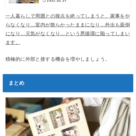
2023.02.21
一人暮らしで周囲との接点を絶ってしまうと、家事をや
らなくなり…室内が散らかったままになり…外出も面倒
になり…元気がなくなり…という悪循環に陥ってしまい
ます。
積極的に外部と接する機会を増やしましょう。
まとめ