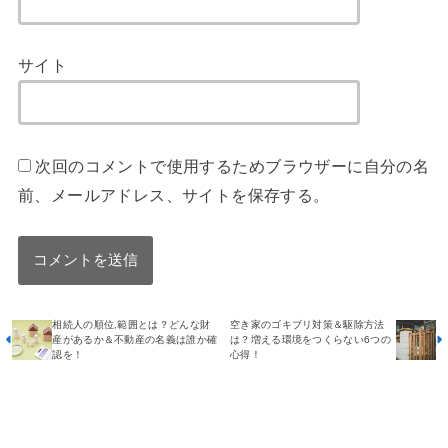
サイト
次回のコメントで使用するためブラウザーに自分の名
前、メールアドレス、サイトを保存する。
相続人の順位,範囲とは？どんな財
空き家のゴキブリ対策＆駆除方法
産があるか＆不動産の名義は誰か確
は？増える環境をつくらない6つの
認を！
心得！