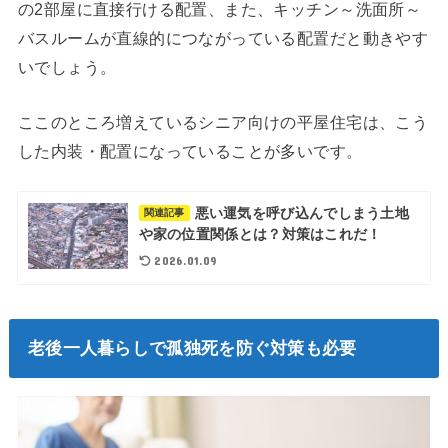
の2部屋に直接行ける配置、また、キッチン～洗面所～
バスルームが直線的につながっている配置だと動きやす
いでしょう。
ここのところ増えているシニア向けの平屋住宅は、こう
した内装・配置になっていることが多いです。
悪い運気を呼び込んでしまう土地
関連記事
や家の位置関係とは？対策はこれだ！
2026.01.09
老後一人暮らしで孤独死を防ぐ対策も必要