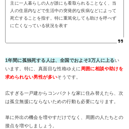
主に一人暮らしの人が誰にも看取られることなく、当
人の住居内などで生活中の突発的な疾病などによって
死亡することを指す。特に重篤化しても助けを呼べず
に亡くなっている状況を表す
1年間に孤独死する人は、全国でおよそ3万人に上る
い
います。特に、真面目な性格ゆえに
周囲に相談や助けを
求められない男性が多い
そうです。
広すぎる一戸建からコンパクトな家に住み替えたら、次
は孤立無援にならないための行動も必要になります。
単に外出の機会を増やすだけでなく、周囲の人たちとの
接点を増やしましょう。