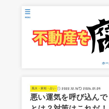
MENU
ホー
2022.12.16
2026.01.09
風水・家相・占い
悪い運気を呼び込んで
とは？対策はこれだ！