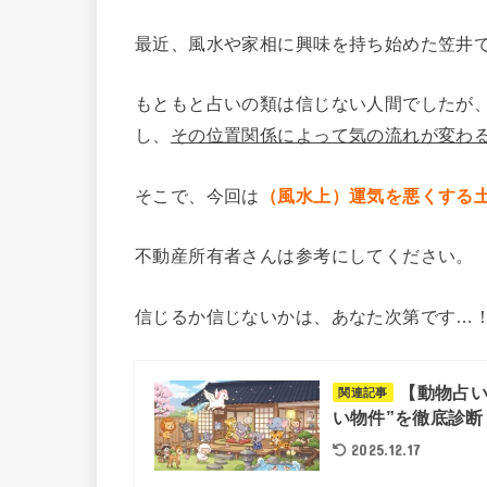
最近、風水や家相に興味を持ち始めた笠井
もともと占いの類は信じない人間でしたが
し、
その位置関係によって気の流れが変わ
そこで、今回は
（風水上）運気を悪くする
不動産所有者さんは参考にしてください。
信じるか信じないかは、あなた次第です…
【動物占い
関連記事
い物件”を徹底診断
2025.12.17