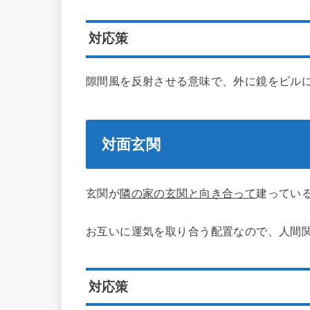
対応策
隙間風を反射させる意味で、外に鏡をビル
対面玄関
玄関が
隣の家の玄関と向き合って
建ってい
お互いに運気を取り合う配置なので、人間
対応策