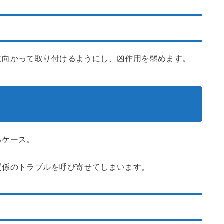
に向かって取り付けるようにし、凶作用を弱めます。
るケース。
関係のトラブルを呼び寄せてしまいます。