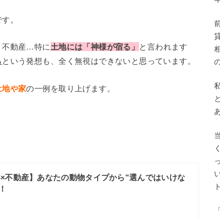
です。
、不動産…特に
土地には「神様が宿る」
と言われます
る
という発想も、全く無視はできないと思っています。
土地や家
の一例を取り上げます。
！
×不動産】あなたの動物タイプから“選んではいけな
！