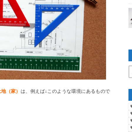
土地（家）
は、例えば↓このような環境にあるもので
）