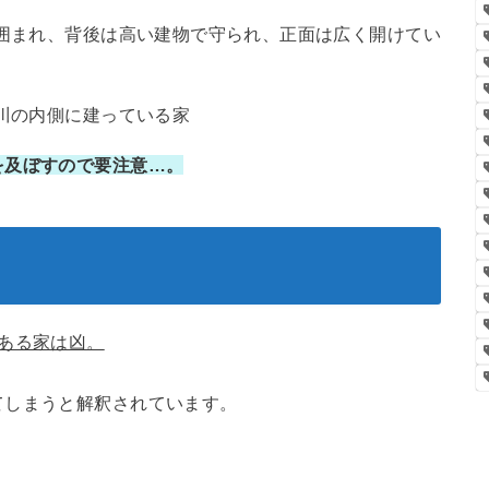
囲まれ、背後は高い建物で守られ、正面は広く開けてい
川の内側に建っている家
を及ぼすので要注意…。
ある家は凶。
てしまうと解釈されています。