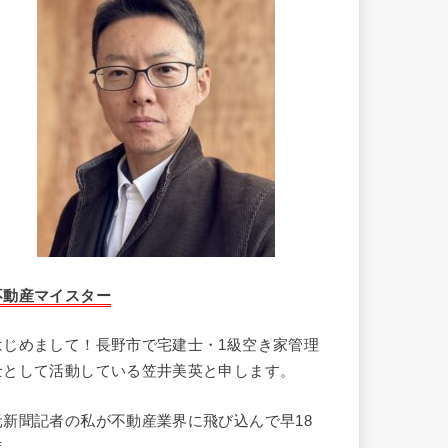
不動産マイスター
はじめまして！長野市で宅建士・1級空き家管理
士として活動している笠井美英と申します。
元新聞記者の私が不動産業界に飛び込んで早18
年。