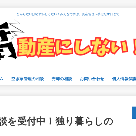
分からないは恥ずかしくない！みんなで学ぶ、資産管理～手ばなす日まで
ム
空き家管理の相談
売却の相談
お問い合わせ
個人情報保
談を受付中！独り暮らしの