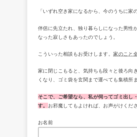
「いずれ空き家になるから、今のうちに家
伴侶に先立たれ、独り暮らしになった男性
なった寂しさもあったのでしょう。
こういった相談もお受けします。
家のこと
家に閉じこもると、気持ちも段々と後ろ向
くなり、ゴミ袋を玄関まで運べても集積所
そこで、ご希望なら、私が伺ってゴミ出し
す。
お邪魔してもよければ、お声がけくだ
お名前