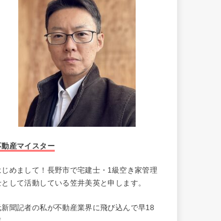
不動産マイスター
はじめまして！長野市で宅建士・1級空き家管理
士として活動している笠井美英と申します。
元新聞記者の私が不動産業界に飛び込んで早18
年。