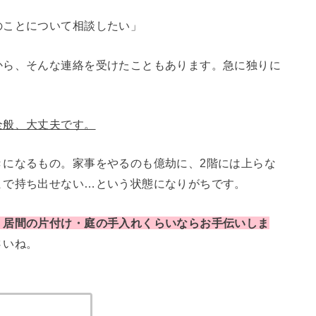
のことについて相談したい」
から、そんな連絡を受けたこともあります。急に独りに
全般、大丈夫です。
きになるもの。家事をやるのも億劫に、2階には上らな
まで持ち出せない…という状態になりがちです。
・居間の片付け・庭の手入れくらいならお手伝いしま
さいね。