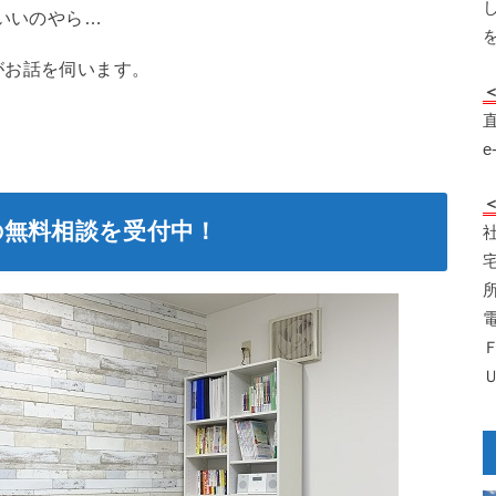
いいのやら…
がお話を伺います。
e
の無料相談を受付中！