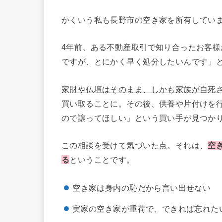
かくいう私も長野市の空き家を所有してい
4年前、ある不動産取引で知り合ったお客
ですが、とにかく早く処分したいんです」
家財や仏壇はそのまま、しかも家族が自死
買い取ることに。その後、供養や片付けを
ので譲ってほしい」という買い手が見つか
この相談を受けて気づいた点。それは、
空
る
ということです。
空き家は身内の恥だから言い出せない
実家の空き家が重荷で、できれば忘れた