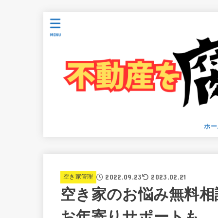
MENU
ホー
2022.09.23
2023.02.21
空き家管理
空き家のお悩み無料相
お年寄りサポートも