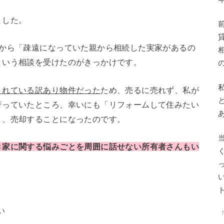
ました。
様から「疎遠になっていた親から相続した実家があるの
という相談を受けたのがきっかけです。
されている訳あり物件だった
ため、売るに売れず、私が
行っていたところ、幸いにも「リフォームして住みたい
り、売却することになったのです。
き家に関する悩みごとを周囲に話せない所有者さんもい
い