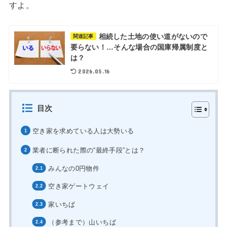
すよ。
相続した土地の使い道がないので
関連記事
要らない！…そんな場合の国庫帰属制度と
は？
2026.05.16
目次
空き家を求めている人は大勢いる
業者に断られた際の“最終手段”とは？
みんなの0円物件
空き家ゲートウェイ
家いちば
（参考まで）山いちば