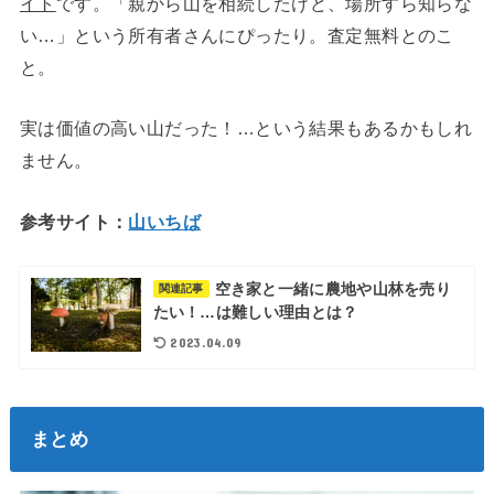
イト
です。「親から山を相続したけど、場所すら知らな
い…」という所有者さんにぴったり。査定無料とのこ
と。
実は価値の高い山だった！…という結果もあるかもしれ
ません。
参考サイト：
山いちば
空き家と一緒に農地や山林を売り
関連記事
たい！…は難しい理由とは？
2023.04.09
まとめ