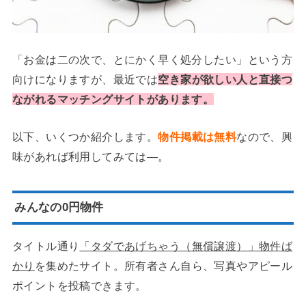
「お金は二の次で、とにかく早く処分したい」という方
向けになりますが、最近では
空き家が欲しい人と直接つ
ながれるマッチングサイトがあります。
以下、いくつか紹介します。
物件掲載は無料
なので、興
味があれば利用してみては―。
みんなの0円物件
タイトル通り
「タダであげちゃう（無償譲渡）」物件ば
かり
を集めたサイト。所有者さん自ら、写真やアピール
ポイントを投稿できます。