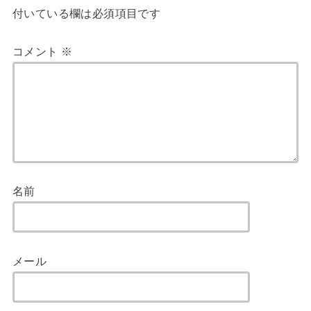
付いている欄は必須項目です
コメント
※
名前
メール