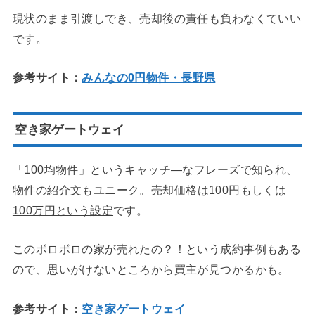
現状のまま引渡しでき、売却後の責任も負わなくていい
です。
参考サイト：
みんなの0円物件・長野県
空き家ゲートウェイ
「100均物件」というキャッチ―なフレーズで知られ、
物件の紹介文もユニーク。
売却価格は100円もしくは
100万円という設定
です。
このボロボロの家が売れたの？！という成約事例もある
ので、思いがけないところから買主が見つかるかも。
参考サイト：
空き家ゲートウェイ