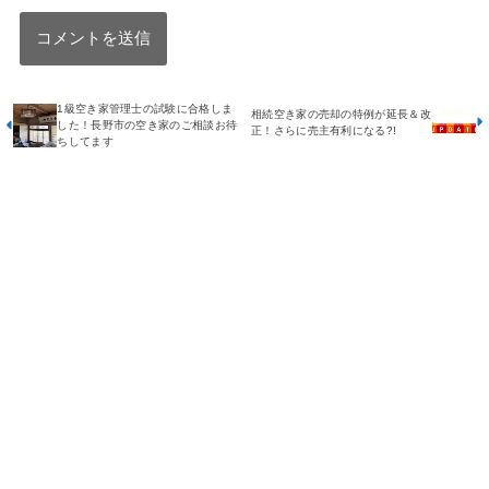
1級空き家管理士の試験に合格しま
相続空き家の売却の特例が延長＆改
した！長野市の空き家のご相談お待
正！さらに売主有利になる?!
ちしてます