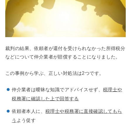
裁判の結果、依頼者が還付を受けられなかった所得税分
などについて仲介業者が賠償することになりました。
この事例から学ぶ、正しい対処法は2つです。
仲介業者は曖昧な知識でアドバイスせず、
税理士や
税務署に確認した上で回答する
依頼者本人に、
税理士や税務署に直接確認してもら
う
よう促す