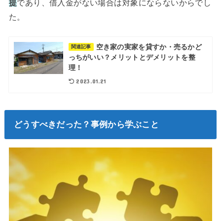
提
であり、借入金がない場合は対象にならないからでし
た。
空き家の実家を貸すか・売るかど
関連記事
っちがいい？メリットとデメリットを整
理！
2023.01.21
どうすべきだった？事例から学ぶこと