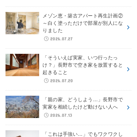
メゾン恵・築古アパート再生計画②
～白く塗っただけで部屋が別人にな
りました
2026.07.27
「そういえば実家、いつ行ったっ
け？」長野市で空き家を放置すると
起きること
2026.07.20
「親の家、どうしよう…」長野市で
実家を相続したけど動けない人へ
2026.07.13
「これは手強い…」でもワクワクし