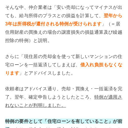
そんな中、仲介業者は「安い売却になってマイナスが出
ても、給与所得のプラスとの損益を計算して、
翌年から
3年は所得税が還付される特例が受けられます
」（＝居
住用財産の買換えの場合の譲渡損失の損益通算及び繰越
控除の特例）と説明。
さらに「現住居の売却金を使って新しいマンションの住
宅ローンを一括返済してしまえば、
借入れ負担もなくな
ります
」とアドバイスしました。
依頼者はアドバイス通り、売却・買換え・一括返済を完
了。翌年、確定申告しようとしたところ、
特例が適用さ
れないことが判明しました。
特例の要件として「住宅ローンを有していること」が前