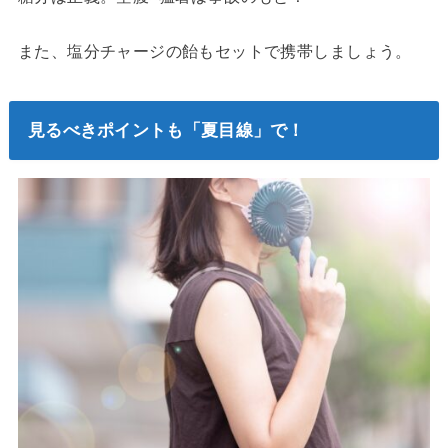
また、塩分チャージの飴もセットで携帯しましょう。
見るべきポイントも「夏目線」で！