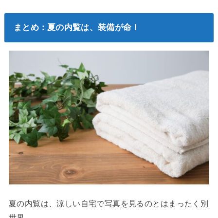
まとめ：夏の内覧は、装備が命！
夏の内覧は、涼しい自宅で写真を見るのとはまったく別
世界。