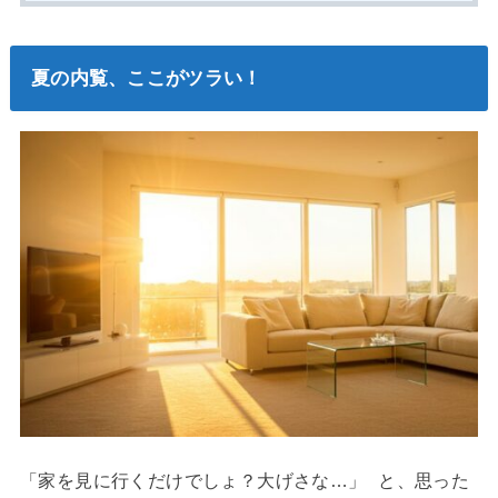
夏の内覧、ここがツラい！
「家を見に行くだけでしょ？大げさな…」 と、思った