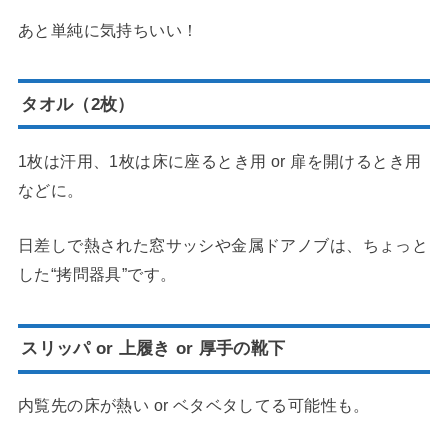
あと単純に気持ちいい！
タオル（2枚）
1枚は汗用、1枚は床に座るとき用 or 扉を開けるとき用
などに。
日差しで熱された窓サッシや金属ドアノブは、ちょっと
した“拷問器具”です。
スリッパ or 上履き or 厚手の靴下
内覧先の床が熱い or ベタベタしてる可能性も。