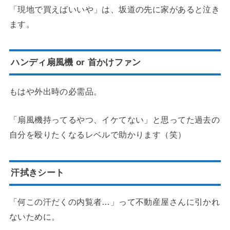
「現地で買えばいいや」は、坂道の先に家があると泣き
ます。
ハンディ扇風機 or 首かけファン
もはや外出時の必需品。
「扇風機持ってるやつ、イケてない」と思ってた過去の
自分を殴りたくなるレベルで助かります（笑）
汗拭きシート
「何この汗だくの内覧者…」って不動産屋さんに引かれ
ないために。