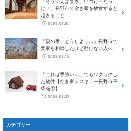
「そういえば実家、いつ行ったっ
け？」長野市で空き家を放置すると
起きること
2026.07.20
「親の家、どうしよう…」長野市で
実家を相続したけど動けない人へ
2026.07.13
「これは手強い…」でもワクワクし
た物件【空き家レスキュー長野市平
柴編①】
2026.07.23
カテゴリー