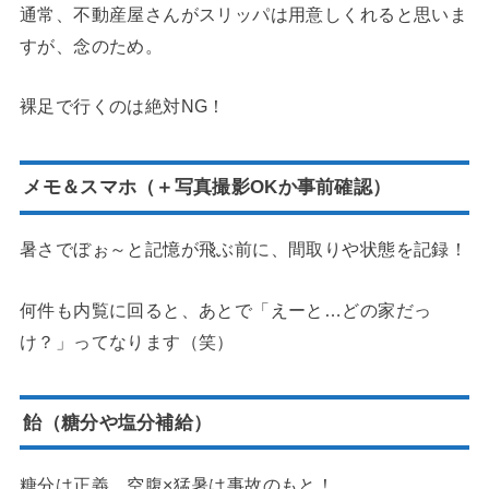
通常、不動産屋さんがスリッパは用意しくれると思いま
すが、念のため。
裸足で行くのは絶対NG！
メモ＆スマホ（＋写真撮影OKか事前確認）
暑さでぼぉ～と記憶が飛ぶ前に、間取りや状態を記録！
何件も内覧に回ると、あとで「えーと…どの家だっ
け？」ってなります（笑）
飴（糖分や塩分補給）
糖分は正義。空腹×猛暑は事故のもと！