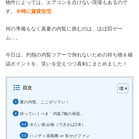
物件によっては、エアコンを点けない現場もあるので
す。
※特に賃貸住宅
何の準備もなく真夏の内覧に挑むのは、ほぼ罰ゲー
ム…。
今日は、灼熱の内覧ツアーで倒れないための持ち物＆確
認ポイントを、笑いを交えつつ真剣にまとめました！
目次
夏の内覧、ここがツラい！
持っていくべき「内覧7種の神器」
冷たい飲み物（できれば2本）
ハンディ扇風機 or 首かけファン