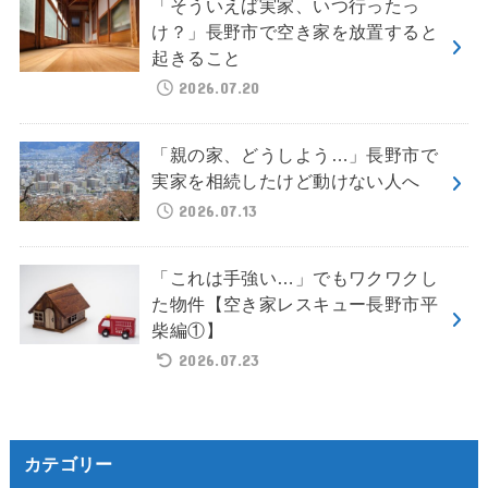
「そういえば実家、いつ行ったっ
け？」長野市で空き家を放置すると
起きること
2026.07.20
「親の家、どうしよう…」長野市で
実家を相続したけど動けない人へ
2026.07.13
「これは手強い…」でもワクワクし
た物件【空き家レスキュー長野市平
柴編①】
2026.07.23
カテゴリー