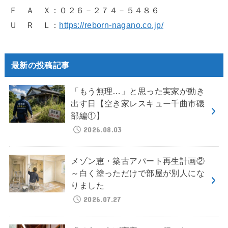
Ｆ Ａ Ｘ：０２６－２７４－５４８６
Ｕ Ｒ Ｌ：
https://reborn-nagano.co.jp/
最新の投稿記事
「もう無理…」と思った実家が動き
出す日【空き家レスキュー千曲市磯
部編①】
2026.08.03
メゾン恵・築古アパート再生計画②
～白く塗っただけで部屋が別人にな
りました
2026.07.27