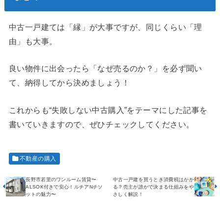
中古一戸建ては「縁」が大事ですが、同じくらい「理
由」も大事。
良い物件に出会ったら「なぜ売るのか？」を必ず聞い
て、納得してから決めましょう！
これからも“失敗しない中古購入”をテーマにした記事を
書いていきますので、ぜひチェックしてください。
不動産の購入
長野市若里のワンルーム賃貸〜
中古一戸建を買うとき消費税はかか
ALSOK付きで安心！ルチアNチソ
る？売主が誰かで決まる仕組みをや
ットの魅力〜
さしく解説！